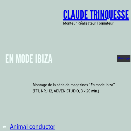
Aller
CLAUDE TRINQUESSE
au
contenu
Monteur Réalisateur Formateur
EN MODE IBIZA
Montage
Montage de la série de magazines “En mode Ibiza”
(TF1, NRJ 12, ADVEN STUDIO, 3 x 26 min.)
←
Animal conductor