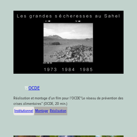
OCDE
15
Réalisation et montage d’un film pour l’OCDE“Le réseau de prévention des
crises alimentaires” (OCDE, 20 min.)
Institutionnel
Montage
, 
Réalisation