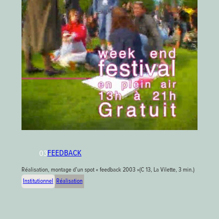
FEEDBACK
03
Réalisation, montage d’un spot « feedback 2003 »(C 13, La Vilette, 3 min.)
Institutionnel
Réalisation