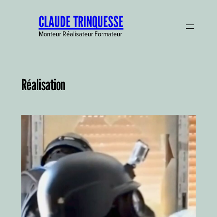
Aller
CLAUDE TRINQUESSE
au
contenu
Monteur Réalisateur Formateur
Réalisation