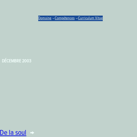
Domaine
Compétences
Curriculum Vitae
DÉCEMBRE 2003
De la soul
→