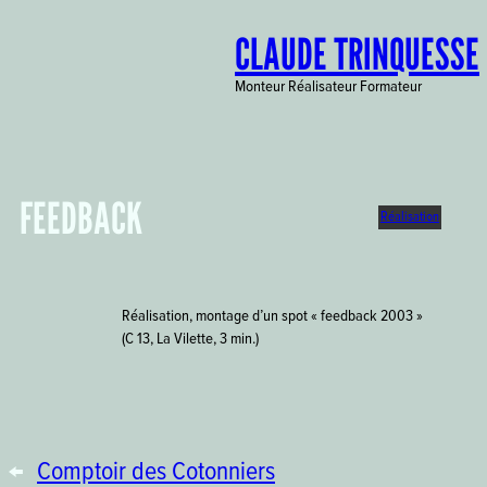
Aller
CLAUDE TRINQUESSE
au
contenu
Monteur Réalisateur Formateur
FEEDBACK
Réalisation
Réalisation, montage d’un spot « feedback 2003 »
(C 13, La Vilette, 3 min.)
←
Comptoir des Cotonniers