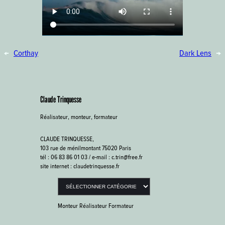
←
Corthay
Dark Lens
→
Claude Trinquesse
Réalisateur, monteur, formateur
CLAUDE TRINQUESSE,
103 rue de ménilmontant 75020 Paris
tél : 06 83 86 01 03 / e-mail : c.trin@free.fr
site internet : claudetrinquesse.fr
Catégories
Monteur Réalisateur Formateur