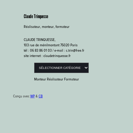
Claude Trinquesse
Réalisateur, monteur, formateur
CLAUDE TRINQUESSE,
103 rue de ménilmontant 75020 Paris
tél : 06 83 86 01 03 / e-mail : c.trin@free.fr
site internet : claudetrinquesse.fr
Catégories
Monteur Réalisateur Formateur
Conçu avec
WP
&
CB