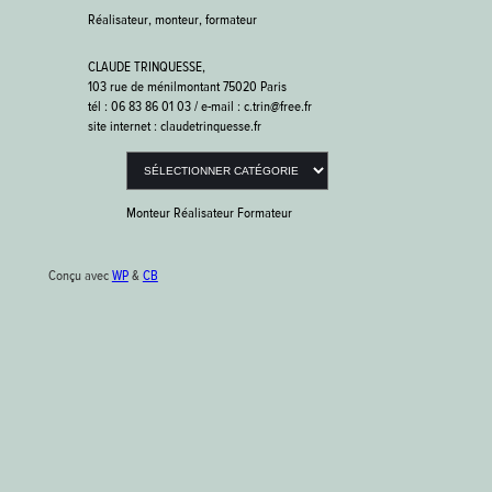
Réalisateur, monteur, formateur
CLAUDE TRINQUESSE,
103 rue de ménilmontant 75020 Paris
tél : 06 83 86 01 03 / e-mail : c.trin@free.fr
site internet : claudetrinquesse.fr
Catégories
Monteur Réalisateur Formateur
Conçu avec
WP
&
CB