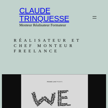
Aller
CLAUDE
au
contenu
TRINQUESSE
Monteur Réalisateur Formateur
RÉALISATEUR ET
CHEF MONTEUR
FREELANCE