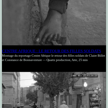
CENTRE AFRIQUE : LE RETOUR DES FILLES SOLDATS
Montage du reportage Centre Afrique le retour des filles soldats de Claire Billet
et Constance de Bonnaventure — Quartz production, Arte, 25 min