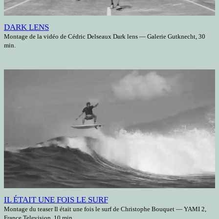
DARK LENS
Montage de la vidéo de Cédric Delseaux Dark lens — Galerie Gutknecht, 30
min.
IL ÉTAIT UNE FOIS LE SURF
Montage du teaser Il était une fois le surf de Christophe Bouquet — YAMI 2,
France Television, 10 min.